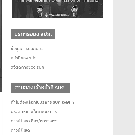
บริการของ สปภ.
ข้อมูลการรับสมัคร
หน้าที่ของ รปภ.
สวัสดิการของ รปภ.
ส่วนของเจ้าหน้าที่ รปภ.
ทำไมต้องเลือกใช้บริการ รปภ.อผศ. ?
ประสิทธิภาพในการบริการ
ดาวน์โหลด ฏีกา/ตารางเวร
ดาวน์โหลด