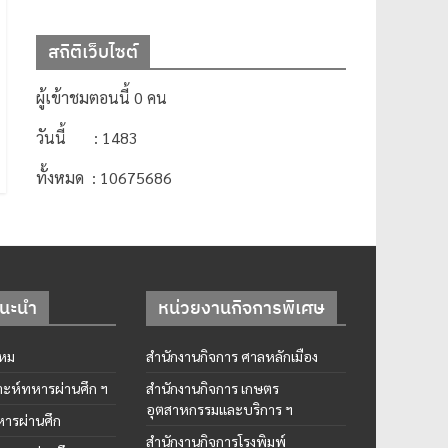
สถิติเว็บไซต์
ผู้เข้าชมตอนนี้ 0 คน
วันนี้ : 1483
ทั้งหมด : 10675686
แนะนำ
หน่วยงานกิจการพิเศษ
หม
สำนักงานกิจการ ศาลหลักเมือง
าะห์ทหารผ่านศึก ฯ
สำนักงานกิจการ เกษตร
อุตสาหกรรมและบริการ ฯ
ารผ่านศึก
สำนักงานกิจการโรงพิมพ์