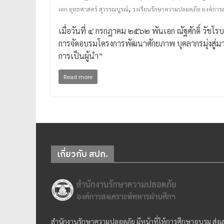
,
เอก ยุทธศาสตร์ สุวรรณบูรณ์
รงเรียนรักษาความปลอดภัย องค์การ
เมื่อวันที่ ๔ กรกฎาคม ๒๕๖๒ พันเอก ณัฐศักดิ์ วั
การจัดอบรมโครงการพัฒนาศักยภาพ บุคลากรมุ่งสู
การเป็นผู้นำ”
Read more
เกี่ยวกับ สปภ.
สำนักงานรักษาความปลอดภัย มีหน้าที่ให้การศึกษาอบรม ส่ง