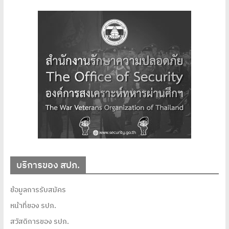
บริการของ สปภ.
ข้อมูลการรับสมัคร
หน้าที่ของ รปภ.
สวัสดิการของ รปภ.