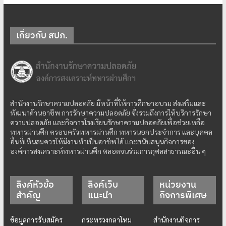
เกี่ยวกับ สปภ.
สำนักงานรักษาความปลอดภัย มีหน้าที่ให้การศึกษาอบรม ส่งเสริมและ
พัฒนาด้านอาชีพ การรักษาความปลอดภัย ซึ่งรวมถึงการให้บริการรักษา
ความปลอดภัย และกิจการโรงเรียนรักษาความปลอดภัยเพื่อช่วยเหลือ
ทหารผ่านศึก ครอบครัวทหารผ่านศึก ทหารนอกประจำการ และบุคคล
อื่นที่เห็นสมควรให้มีงานทำเป็นอาชีพได้ และสนับสนุนกิจการของ
องค์การสงเคราะห์ทหารผ่านศึก ตลอดจนร่วมการกุศลสาธารณะอื่น ๆ
ลิงค์หัวข้อ
ลิงค์เว็บ
หน่วยงาน
สำคัญ
แนะนำ
กิจการพิเศษ
ข้อมูลการรับสมัคร
กระทรวงกลาโหม
สำนักงานกิจการ