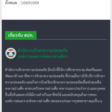
ทั้งหมด : 10691059
เกี่ยวกับ สปภ.
สำนักงานรักษาความปลอดภัย มีหน้าที่ให้การศึกษาอบรม ส่งเสริมและ
พัฒนาด้านอาชีพ การรักษาความปลอดภัย ซึ่งรวมถึงการให้บริการรักษา
ความปลอดภัย และกิจการโรงเรียนรักษาความปลอดภัยเพื่อช่วยเหลือ
ทหารผ่านศึก ครอบครัวทหารผ่านศึก ทหารนอกประจำการ และบุคคล
อื่นที่เห็นสมควรให้มีงานทำเป็นอาชีพได้ และสนับสนุนกิจการของ
องค์การสงเคราะห์ทหารผ่านศึก ตลอดจนร่วมการกุศลสาธารณะอื่น ๆ