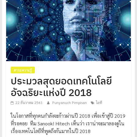
โปร่งใส
ได้
มาตรฐาน
เพื่อ
ทหารผ่านศึก
ไทย
สาระความรู้
ประมวลสุดยอดเทคโนโลยี
อัจฉริยะแห่งปี 2018
22 ธันวาคม 2561
Punyanuch Pimpisan
ไอที
ในโอกาสที่ทุกคนกำลังจะก้าวผ่านปี 2018 เพื่อเข้าสู่ปี 2019
ที่รอคอย ทีม Sanook! Hitech เห็นว่า เราน่าจะมาลองดูใน
เรื่องเทคโนโลยีที่พูดถึงกันมากในปี 2018