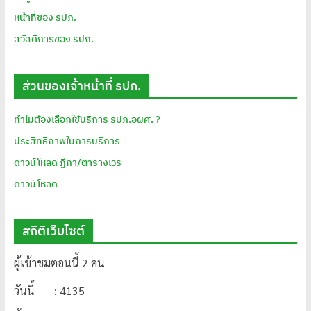
หน้าที่ของ รปภ.
สวัสดิการของ รปภ.
ส่วนของเจ้าหน้าที่ รปภ.
ทำไมต้องเลือกใช้บริการ รปภ.อผศ. ?
ประสิทธิภาพในการบริการ
ดาวน์โหลด ฏีกา/ตารางเวร
ดาวน์โหลด
สถิติเว็บไซต์
ผู้เข้าชมตอนนี้ 2 คน
วันนี้ : 4135