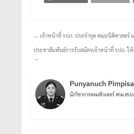
←
เจ้าหน้าที่ รปภ. ประจำจุด คณะนิติศาสตร์
ประชาสัมพันธ์การรับสมัครเจ้าหน้าที่ รปภ.
→
Punyanuch Pimpis
นักวิชาการคอมพิวเตอร์ ศกม.สปภ