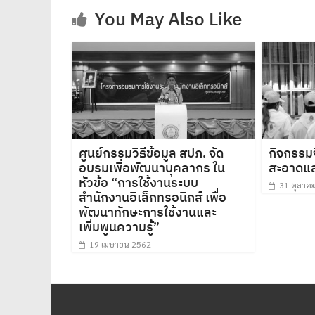
You May Also Like
ศูนย์กรรมวิธีข้อมูล สปภ. จัด
กิจกรร
อบรมเพื่อพัฒนาบุคลากร ใน
สะอาดและ
หัวข้อ “การใช้งานระบบ
31 ตุลาค
สำนักงานอิเล็กทรอนิกส์ เพื่อ
พัฒนาทักษะการใช้งานและ
เพิ่มพูนความรู้”
19 เมษายน 2562