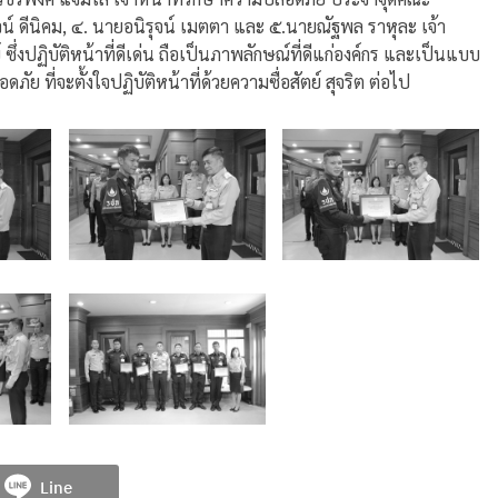
 ดีนิคม, ๔. นายอนิรุจน์ เมตตา และ ๕.นายณัฐพล ราหุละ เจ้า
่งปฏิบัติหน้าที่ดีเด่น ถือเป็นภาพลักษณ์ที่ดีแก่องค์กร และเป็นแบบ
ัย ที่จะตั้งใจปฏิบัติหน้าที่ด้วยความซื่อสัตย์ สุจริต ต่อไป
Line