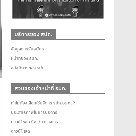
บริการของ สปภ.
ข้อมูลการรับสมัคร
หน้าที่ของ รปภ.
สวัสดิการของ รปภ.
ส่วนของเจ้าหน้าที่ รปภ.
ทำไมต้องเลือกใช้บริการ รปภ.อผศ. ?
ประสิทธิภาพในการบริการ
ดาวน์โหลด ฏีกา/ตารางเวร
ดาวน์โหลด