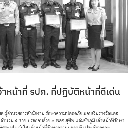
้าที่ รปภ. ที่ปฏิบัติหน้าที่ดีเด่น
ชโรบล ผู้อำนวยการสำนักงาน รักษาความปลอดภัย มอบเงินรางวัลและ
 จำนวน ๕ ราย ประกอบด้วย ๑.พลฯ สุชีพ แจ่มชัยภูมิ เจ้าหน้าที่รักษา
ชรพงศ์ แจ่มใส เจ้าหน้าที่รักษาความปลอดภัย ประจำจุดคณะ