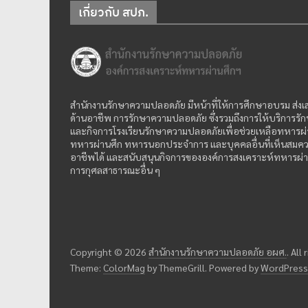
เกี่ยวกับ สปภ.
สำนักงานรักษาความปลอดภัย มีหน้าที่ให้การศึกษาอบรม ส่ง
ด้านอาชีพ การรักษาความปลอดภัย ซึ่งรวมถึงการให้บริการร
และกิจการโรงเรียนรักษาความปลอดภัยเพื่อช่วยเหลือทหารผ
ทหารผ่านศึก ทหารนอกประจำการ และบุคคลอื่นที่เห็นสมควร
อาชีพได้ และสนับสนุนกิจการขององค์การสงเคราะห์ทหารผ่
การกุศลสาธารณะอื่น ๆ
Copyright © 2026
สำนักงานรักษาความปลอดภัย อผศ.
. All
Theme:
ColorMag
by ThemeGrill. Powered by
WordPress