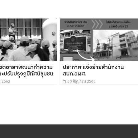
มจิตอาสาพัฒนาทำความ
ประกาศ แจ้งย้ายสำนักงาน
ปรับปรุงภูมิทัศน์ชุมชน
สปภ.อผศ.
ม 2562
30 มิถุนายน 2565