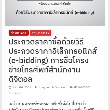
โปร่งใส
ได้
มาตรฐาน
เพื่อ
ทหารผ่านศึก
ข่าวประกาศ
ประกวดราคา
ไทย
ประกวดราคาซื้อด้วยวิธี
ประกวดราคาอิเล็กทรอนิกส์
(e-bidding) การซื้อโครง
ข่ายโทรศัพท์สำนักงาน
ดิจิตอล
,
5 มีนาคม 2562
Punyanuch Pimpisan
ประกวดราคา
สปภ.อผศ.
องค์การสงเคราะห์ทหารผ่านศึก ซึ่งต่อไปนี้เรียกว่า
“สำนักงาน” มีความประสงค์จะประกวดราคาซื้อ ด้วยวิธี