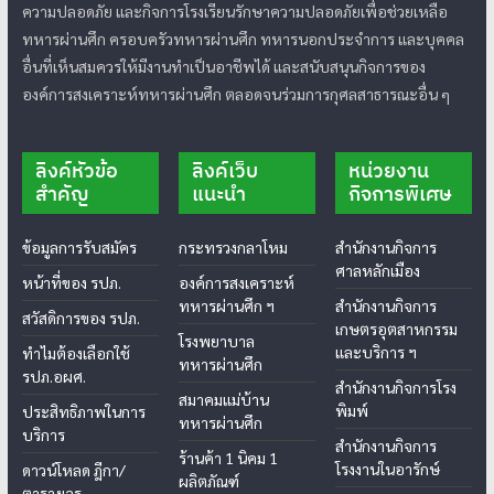
ความปลอดภัย และกิจการโรงเรียนรักษาความปลอดภัยเพื่อช่วยเหลือ
ทหารผ่านศึก ครอบครัวทหารผ่านศึก ทหารนอกประจำการ และบุคคล
อื่นที่เห็นสมควรให้มีงานทำเป็นอาชีพได้ และสนับสนุนกิจการของ
องค์การสงเคราะห์ทหารผ่านศึก ตลอดจนร่วมการกุศลสาธารณะอื่น ๆ
ลิงค์หัวข้อ
ลิงค์เว็บ
หน่วยงาน
สำคัญ
แนะนำ
กิจการพิเศษ
ข้อมูลการรับสมัคร
กระทรวงกลาโหม
สำนักงานกิจการ
ศาลหลักเมือง
หน้าที่ของ รปภ.
องค์การสงเคราะห์
ทหารผ่านศึก ฯ
สำนักงานกิจการ
สวัสดิการของ รปภ.
เกษตรอุตสาหกรรม
โรงพยาบาล
และบริการ ฯ
ทำไมต้องเลือกใช้
ทหารผ่านศึก
รปภ.อผศ.
สำนักงานกิจการโรง
สมาคมแม่บ้าน
พิมพ์
ประสิทธิภาพในการ
ทหารผ่านศึก
บริการ
สำนักงานกิจการ
ร้านค้า 1 นิคม 1
โรงงานในอารักษ์
ดาวน์โหลด ฎีกา/
ผลิตภัณฑ์
ตารางเวร