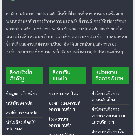
สำนักงานรักษาความปลอดภัย มีหน้าที่ให้การศึกษาอบรม ส่งเสริมและ
พัฒนาด้านอาชีพ การรักษาความปลอดภัย ซึ่งรวมถึงการให้บริการรักษา
ความปลอดภัย และกิจการโรงเรียนรักษาความปลอดภัยเพื่อช่วยเหลือ
ทหารผ่านศึก ครอบครัวทหารผ่านศึก ทหารนอกประจำการ และบุคคล
อื่นที่เห็นสมควรให้มีงานทำเป็นอาชีพได้ และสนับสนุนกิจการของ
องค์การสงเคราะห์ทหารผ่านศึก ตลอดจนร่วมการกุศลสาธารณะอื่น ๆ
ลิงค์หัวข้อ
ลิงค์เว็บ
หน่วยงาน
สำคัญ
แนะนำ
กิจการพิเศษ
ข้อมูลการรับสมัคร
กระทรวงกลาโหม
สำนักงานกิจการ
ศาลหลักเมือง
หน้าที่ของ รปภ.
องค์การสงเคราะห์
ทหารผ่านศึก ฯ
สำนักงานกิจการ
สวัสดิการของ รปภ.
เกษตรอุตสาหกรรม
โรงพยาบาล
และบริการ ฯ
ทำไมต้องเลือกใช้
ทหารผ่านศึก
รปภ.อผศ.
สำนักงานกิจการโรง
สมาคมแม่บ้าน