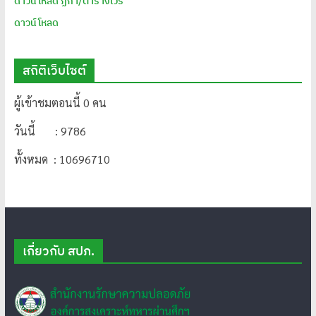
ดาวน์โหลด ฏีกา/ตารางเวร
ดาวน์โหลด
สถิติเว็บไซต์
ผู้เข้าชมตอนนี้ 0 คน
วันนี้ : 9786
ทั้งหมด : 10696710
เกี่ยวกับ สปภ.