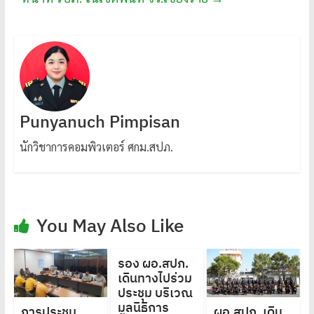
Punyanuch Pimpisan
นักวิชาการคอมพิวเตอร์ ศกม.สปภ.
You May Also Like
รอง ผอ.สปภ.
เดินทางไปร่วม
ประชุม บริเวณ
มูลนิธิการ
การประชุม
ผอ.สปภ. เดิน