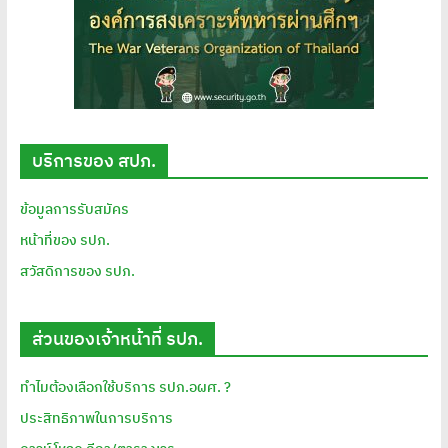
บริการของ สปภ.
ข้อมูลการรับสมัคร
หน้าที่ของ รปภ.
สวัสดิการของ รปภ.
ส่วนของเจ้าหน้าที่ รปภ.
ทำไมต้องเลือกใช้บริการ รปภ.อผศ. ?
ประสิทธิภาพในการบริการ