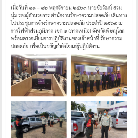
เมื่อวันที่ ๑๑ – ๑๒ พฤศจิกายน ๒๕๖๓ นายชัยวัฒน์ สวน
นุ่ม รองผู้อำนวยการ สำนักงานรักษาความปลอดภัย เดินทาง
ไปประชุมการจ้างรักษาความปลอดภัย ประจำปี ๒๕๖๔ ณ
การไฟฟ้าส่วนภูมิภาค เขต ๒ (ภาคเหนือ) จังหวัดพิษณุโลก
พร้อมตรวจเยี่ยมการปฏิบัติงานของเจ้าหน้าที่ รักษาความ
ปลอดภัย เพื่อเป็นขวัญกำลังใจแก่ผู้ปฏิบัติงาน