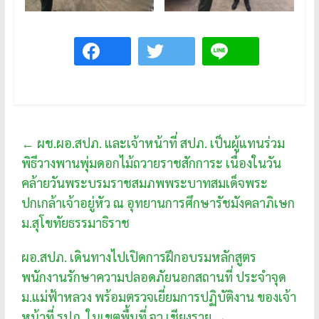
←
ผช.ผอ.สปภ. และเจ้าหน้าที่ สปภ. เป็นผู้แทนร่วม
พิธีวางพานพุ่มดอกไม้ถวายราชสักการะ เนื่องในวัน
คล้ายวันพระบรมราชสมภพพระบาทสมเด็จพระ
ปกเกล้าเจ้าอยู่หัว ณ อุทยานการศึกษารัชมังคลาภิเษก
ม.สุโขทัยธรรมาธิราช
ผอ.สปภ. เดินทางไปเปิดการฝึกอบรมหลักสูตร
พนักงานรักษาความปลอดภัยนอกสถานที่ ประจำจุด
ม.แม่ฟ้าหลวง พร้อมตรวจเยี่ยมการปฏิบัติงาน ของเจ้า
หน้าที่ รปภ. ในเขตพื้นที่ จว.เชียงราย
→