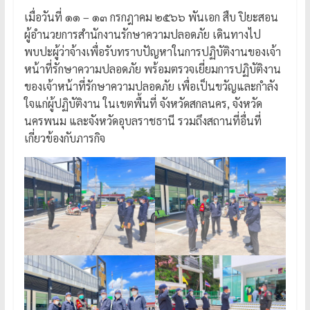
เมื่อวันที่ ๑๑ – ๑๓ กรกฎาคม ๒๕๖๖ พันเอก สืบ ปิยะสอน
ผู้อำนวยการสำนักงานรักษาความปลอดภัย เดินทางไป
พบปะผู้ว่าจ้างเพื่อรับทราบปัญหาในการปฏิบัติงานของเจ้า
หน้าที่รักษาความปลอดภัย พร้อมตรวจเยี่ยมการปฏิบัติงาน
ของเจ้าหน้าที่รักษาความปลอดภัย เพื่อเป็นขวัญและกำลัง
ใจแก่ผู้ปฏิบัติงาน ในเขตพื้นที่ จังหวัดสกลนคร, จังหวัด
นครพนม และจังหวัดอุบลราชธานี รวมถึงสถานที่อื่นที่
เกี่ยวข้องกับภารกิจ