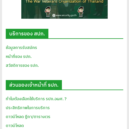
บริการของ สปภ.
ข้อมูลการรับสมัคร
หน้าที่ของ รปภ.
สวัสดิการของ รปภ.
ส่วนของเจ้าหน้าที่ รปภ.
ทำไมต้องเลือกใช้บริการ รปภ.อผศ. ?
ประสิทธิภาพในการบริการ
ดาวน์โหลด ฏีกา/ตารางเวร
ดาวน์โหลด