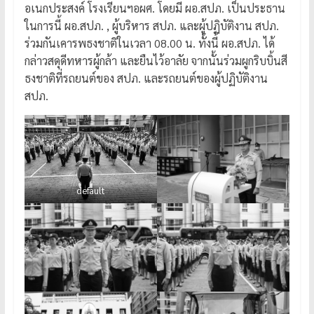
อเนกประสงค์ โรงเรียนฯอผศ. โดยมี ผอ.สปภ. เป็นประธาน
ในการนี้ ผอ.สปภ. , ผู้บริหาร สปภ. และผู้ปฏิบัติงาน สปภ.
ร่วมกันเคารพธงชาติในเวลา 08.00 น. ทั้งนี้ ผอ.สปภ. ได้
กล่าวสดุดีทหารผู้กล้า และยืนไว้อาลัย จากนั้นร่วมผูกริบบิ้นสี
ธงชาติที่รถยนต์ของ สปภ. และรถยนต์ของผู้ปฏิบัติงาน
สปภ.
default