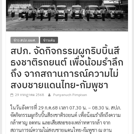
โปร่งใส
ได้
มาตรฐาน
เพื่อ
ทหารผ่านศึก
ข่าว สปภ.อผศ.
ข่าวเด่น
ไทย
สปภ. จัดกิจกรรมผูกริบบิ้นสี
ธงชาติรถยนต์ เพื่อน้อมรำลึก
ถึง จากสถานการณ์ความไม่
สงบชายแดนไทย-กัมพูชา
29 กรกฎาคม 2568
Punyanuch Pimpisan
ในวันอังคารที่ 29 ก.ค.68 เวลา 07.30 น. – 08.30 น. สปภ.
จัดกิจกรรมผูกริบบิ้นสีธงชาติรถยนต์ เพื่อน้อมรำลึกถึงความ
กล้าหาญ อดทน และเสียสละของเหล่าทหารกล้า จาก
สถานการณ์ความไม่สงบชายแดนไทย-กัมพูชา ณ ลาน