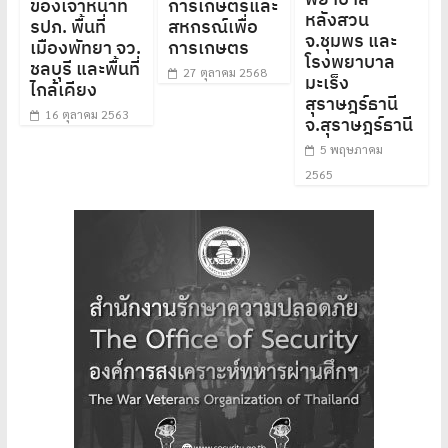
ของเจ้าหน้าที่
การเกษตรและ
หลังสวน
รปภ. พื้นที่
สหกรณ์เพื่อ
จ.ชุมพร และ
เมืองพัทยา จว.
การเกษตร
โรงพยาบาล
ชลบุรี และพื้นที่
27 ตุลาคม 2568
มะเร็ง
ไกล้เคียง
สุราษฎร์ธานี
16 ตุลาคม 2563
จ.สุราษฎร์ธานี
5 พฤษภาคม
2565