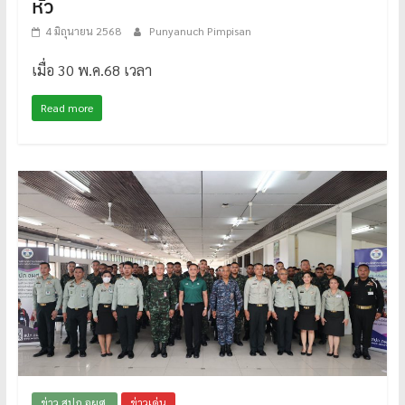
หัว
4 มิถุนายน 2568
Punyanuch Pimpisan
เมื่อ 30 พ.ค.68 เวลา
Read more
ข่าว สปภ.อผศ.
ข่าวเด่น