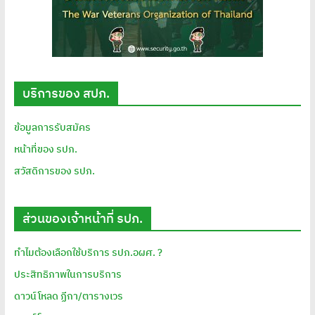
บริการของ สปภ.
ข้อมูลการรับสมัคร
หน้าที่ของ รปภ.
สวัสดิการของ รปภ.
ส่วนของเจ้าหน้าที่ รปภ.
ทำไมต้องเลือกใช้บริการ รปภ.อผศ. ?
ประสิทธิภาพในการบริการ
ดาวน์โหลด ฏีกา/ตารางเวร