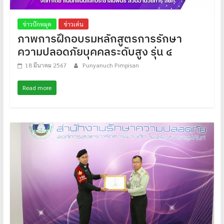
ข่าวปักหมุด
ข่าวเด่น
ภาพการฝึกอบรมหลักสูตรการรักษา
ความปลอดภัยบุคคลระดับสูง รุ่น ๔
18 มีนาคม 2567
Punyanuch Pimpisan
Read more