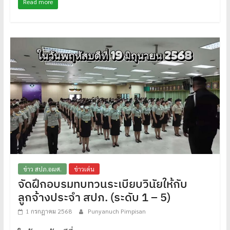
Read more
ข่าว สปภ.อผศ.
ข่าวเด่น
จัดฝึกอบรมทบทวนระเบียบวินัยให้กับ
ลูกจ้างประจำ สปภ. (ระดับ 1 – 5)
1 กรกฎาคม 2568
Punyanuch Pimpisan