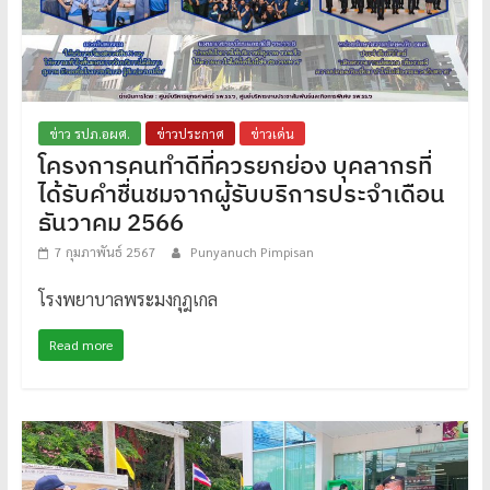
ข่าว รปภ.อผศ.
ข่าวประกาศ
ข่าวเด่น
โครงการคนทำดีที่ควรยกย่อง บุคลากรที่
ได้รับคำชื่นชมจากผู้รับบริการประจำเดือน
ธันวาคม 2566
7 กุมภาพันธ์ 2567
Punyanuch Pimpisan
โรงพยาบาลพระมงกุฎเกล
Read more