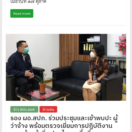
เมื่อวันที่ ๑๗ ตุลาค
Read more
ข่าว สปภ.อผศ.
ข่าวเด่น
รอง ผอ.สปภ. ร่วมประชุมและเข้าพบปะ ผู้
ว่าจ้าง พร้อมตรวจเยี่ยมการปฏิบัติงาน