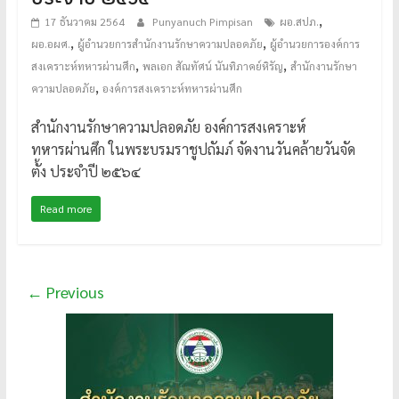
,
17 ธันวาคม 2564
Punyanuch Pimpisan
ผอ.สปภ.
,
,
ผอ.อผศ.
ผู้อำนวยการสำนักงานรักษาความปลอดภัย
ผู้อำนวยการองค์การ
,
,
สงเคราะห์ทหารผ่านศึก
พลเอก สัณทัศน์ นันทิภาคย์หิรัญ
สำนักงานรักษา
,
ความปลอดภัย
องค์การสงเคราะห์ทหารผ่านศึก
สำนักงานรักษาความปลอดภัย องค์การสงเคราะห์
ทหารผ่านศึก ในพระบรมราชูปถัมภ์ จัดงานวันคล้ายวันจัด
ตั้ง ประจำปี ๒๕๖๔
Read more
← Previous