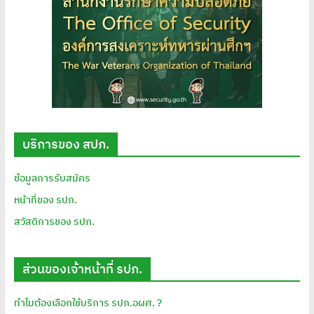
บริการของ สปภ.
ข้อมูลการรับสมัคร
หน้าที่ของ รปภ.
สวัสดิการของ รปภ.
ส่วนของเจ้าหน้าที่ รปภ.
ทำไมต้องเลือกใช้บริการ รปภ.อผศ. ?