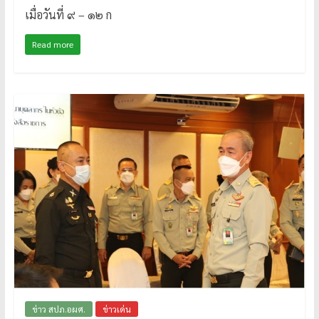
เมื่อวันที่ ๙ – ๑๒ ก
Read more
ข่าว สปภ.อผศ.
ข่าวเด่น