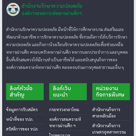
สำนักงานรักษาความปลอดภัย มีหน้าที่ให้การศึกษาอบรม ส่งเสริมและ
พัฒนาด้านอาชีพ การรักษาความปลอดภัย ซึ่งรวมถึงการให้บริการรักษา
ความปลอดภัย และกิจการโรงเรียนรักษาความปลอดภัยเพื่อช่วยเหลือ
ทหารผ่านศึก ครอบครัวทหารผ่านศึก ทหารนอกประจำการ และบุคคล
อื่นที่เห็นสมควรให้มีงานทำเป็นอาชีพได้ และสนับสนุนกิจการของ
องค์การสงเคราะห์ทหารผ่านศึก ตลอดจนร่วมการกุศลสาธารณะอื่น ๆ
ลิงค์หัวข้อ
ลิงค์เว็บ
หน่วยงาน
สำคัญ
แนะนำ
กิจการพิเศษ
ข้อมูลการรับสมัคร
กระทรวงกลาโหม
สำนักงานกิจการ
ศาลหลักเมือง
หน้าที่ของ รปภ.
องค์การสงเคราะห์
ทหารผ่านศึก ฯ
สำนักงานกิจการ
สวัสดิการของ รปภ.
เกษตรอุตสาหกรรม
โรงพยาบาล