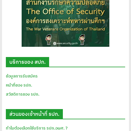
บริการของ สปภ.
ข้อมูลการรับสมัคร
หน้าที่ของ รปภ.
สวัสดิการของ รปภ.
ส่วนของเจ้าหน้าที่ รปภ.
ทำไมต้องเลือกใช้บริการ รปภ.อผศ. ?