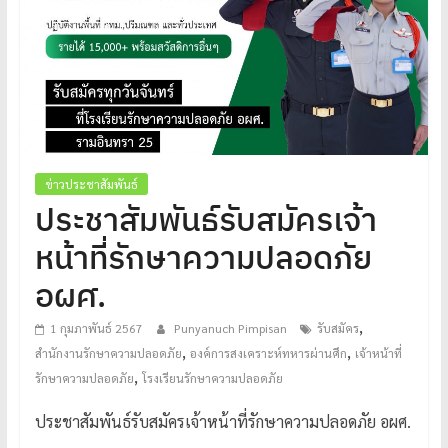
โปร่งใส
ได้
มาตรฐาน
เพื่อ
ทหารผ่านศึก
ไทย
ข่าวประชาสัมพันธ์
ประชาสัมพันธ์รับสมัครเจ้า
หน้าที่รักษาความปลอดภัย
อผศ.
,
1 กุมภาพันธ์ 2567
Punyanuch Pimpisan
รับสมัคร
,
,
สำนักงานรักษาความปลอดภัย
องค์การสงเคราะห์ทหารผ่านศึก
เจ้าหน้าที่
,
รักษาความปลอดภัย
โรงเรียนรักษาความปลอดภัย
ประชาสัมพันธ์รับสมัครเจ้าหน้าที่รักษาความปลอดภัย อผศ.