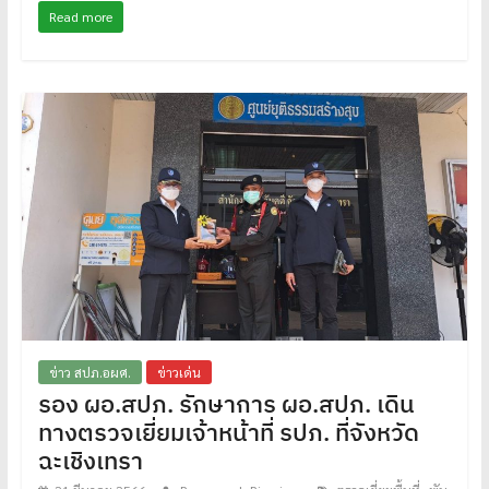
Read more
ข่าว สปภ.อผศ.
ข่าวเด่น
รอง ผอ.สปภ. รักษาการ ผอ.สปภ. เดิน
ทางตรวจเยี่ยมเจ้าหน้าที่ รปภ. ที่จังหวัด
ฉะเชิงเทรา
,