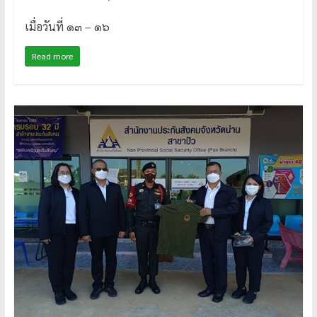
เมื่อวันที่ ๑๓ – ๑๖
Read more