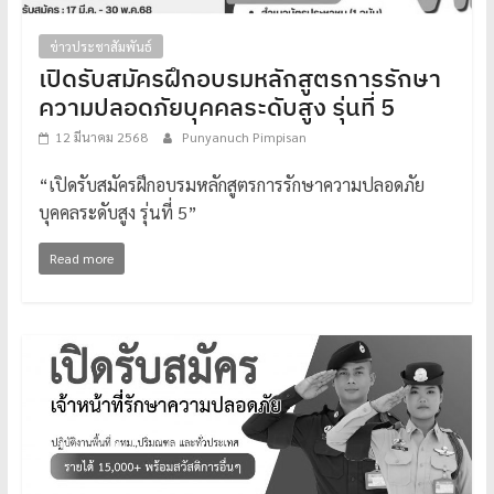
ข่าวประชาสัมพันธ์
เปิดรับสมัครฝึกอบรมหลักสูตรการรักษา
ความปลอดภัยบุคคลระดับสูง รุ่นที่ 5
12 มีนาคม 2568
Punyanuch Pimpisan
“เปิดรับสมัครฝึกอบรมหลักสูตรการรักษาความปลอดภัย
บุคคลระดับสูง รุ่นที่ 5”
Read more