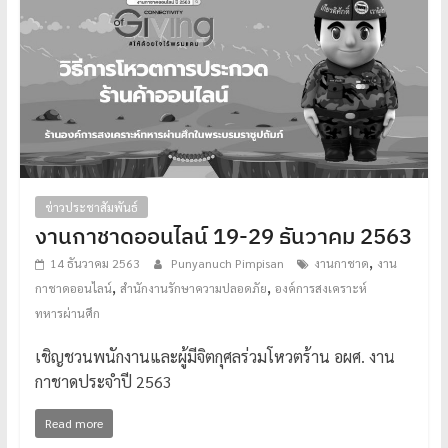
ข่าวประชาสัมพันธ์
งานกาชาดออนไลน์ 19-29 ธันวาคม 2563
,
14 ธันวาคม 2563
Punyanuch Pimpisan
งานกาชาด
งาน
,
,
กาชาดออนไลน์
สำนักงานรักษาความปลอดภัย
องค์การสงเคราะห์
ทหารผ่านศึก
เชิญชวนพนักงานและผู้มีจิตกุศลร่วมโหวตร้าน อผศ. งาน
กาชาดประจำปี 2563
Read more