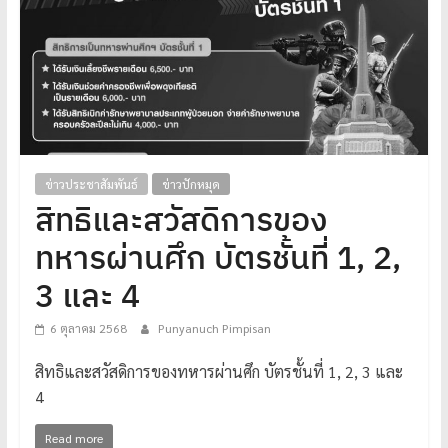
โปร่งใส
ได้
มาตรฐาน
เพื่อ
ทหารผ่านศึก
ไทย
ข่าวประชาสัมพันธ์
ข่าวปักหมุด
สิทธิและสวัสดิการของ
ทหารผ่านศึก บัตรชั้นที่ 1, 2,
3 และ 4
6 ตุลาคม 2568
Punyanuch Pimpisan
สิทธิและสวัสดิการของทหารผ่านศึก บัตรชั้นที่ 1, 2, 3 และ
4
Read more