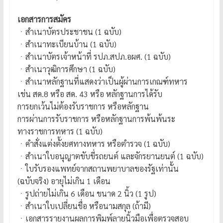
เอกสารการสมัคร
ㆍสำเนาบัตรประชาชน (1 ฉบับ)
ㆍสำเนาทะเบียนบ้าน (1 ฉบับ)
ㆍสำเนาบัตรเจ้าหน้าที่ รปภ.สปภ.อผศ. (1 ฉบับ)
ㆍสำเนาวุฒิการศึกษา (1 ฉบับ)
ㆍสำเนาหลักฐานที่แสดงว่าเป็นผู้ผ่านการเกณฑ์ทหาร
เช่น สด.8 หรือ สด. 43 หรือ หลักฐานการได้รับ
การยกเว้นไม่ต้องรับราชการ หรือหลักฐาน
การผ่านการรับราชการ หรือหลักฐานการพ้นพ้นระ
ทางราชการทหาร (1 ฉบับ)
ㆍคำสั่งแต่งตั้งยศทางทหาร หรือตำรวจ (1 ฉบับ)
ㆍสำเนาใบอนุญาตขับขี่รถยนต์ และจักรยานยนต์ (1 ฉบับ)
ㆍใบรับรองแพทย์จากสถานพยาบาลของรัฐเท่านั้น
(ฉบับจริง) อายุไม่เกิน 1 เดือน
ㆍรูปถ่ายไม่เกิน 6 เดือน ขนาด 2 นิ้ว (1 รูป)
ㆍสำเนาใบเปลี่ยนชื่อ หรือนามสกุล (ถ้ามี)
ㆍเอกสารรายงานผลการพิมพ์ลายนิ้วมือเพื่อตรวจสอบ