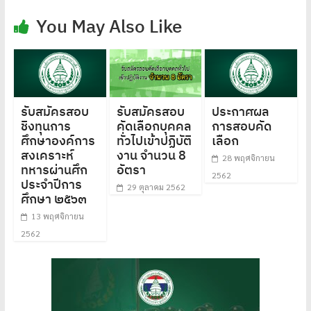
You May Also Like
รับสมัครสอบ
รับสมัครสอบ
ประกาศผล
ชิงทุนการ
คัดเลือกบุคคล
การสอบคัด
ศึกษาองค์การ
ทั่วไปเข้าปฏิบัติ
เลือก
สงเคราะห์
งาน จำนวน 8
28 พฤศจิกายน
ทหารผ่านศึก
อัตรา
2562
ประจำปีการ
29 ตุลาคม 2562
ศึกษา ๒๕๖๓
13 พฤศจิกายน
2562