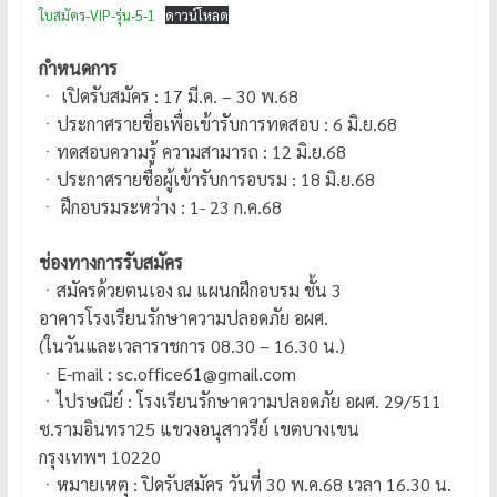
ใบสมัคร-VIP-รุ่น-5-1
ดาวน์โหลด
กำหนดการ
ㆍ เปิดรับสมัคร : 17 มี.ค. – 30 พ.68
ㆍประกาศรายชื่อเพื่อเข้ารับการทดสอบ : 6 มิ.ย.68
ㆍทดสอบความรู้ ความสามารถ : 12 มิ.ย.68
ㆍประกาศรายชื่อผู้เข้ารับการอบรม : 18 มิ.ย.68
ㆍ ฝึกอบรมระหว่าง : 1- 23 ก.ค.68
ช่องทางการรับสมัคร
ㆍสมัครด้วยตนเอง ณ แผนกฝึกอบรม ชั้น 3
อาคารโรงเรียนรักษาความปลอดภัย อผศ.
(ในวันและเวลาราชการ 08.30 – 16.30 น.)
ㆍE-mail : sc.office61@gmail.com
ㆍไปรษณีย์ : โรงเรียนรักษาความปลอดภัย อผศ. 29/511
ซ.รามอินทรา25 แขวงอนุสาวรีย์ เขตบางเขน
กรุงเทพฯ 10220
ㆍหมายเหตุ : ปิดรับสมัคร วันที่ 30 พ.ค.68 เวลา 16.30 น.