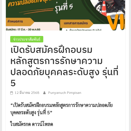
โปร่งใส
ได้
มาตรฐาน
เพื่อ
ทหารผ่านศึก
ข่าวประชาสัมพันธ์
ไทย
เปิดรับสมัครฝึกอบรม
หลักสูตรการรักษาความ
ปลอดภัยบุคคลระดับสูง รุ่นที่
5
12 มีนาคม 2568
Punyanuch Pimpisan
“เปิดรับสมัครฝึกอบรมหลักสูตรการรักษาความปลอดภัย
บุคคลระดับสูง รุ่นที่ 5”
ใบสมัครกด ดาวน์โหลด