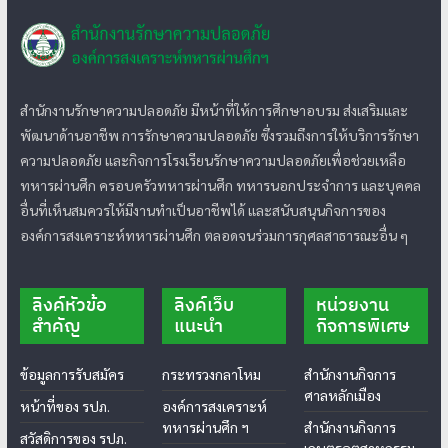
สำนักงานรักษาความปลอดภัย มีหน้าที่ให้การศึกษาอบรม ส่งเสริมและ
พัฒนาด้านอาชีพ การรักษาความปลอดภัย ซึ่งรวมถึงการให้บริการรักษา
ความปลอดภัย และกิจการโรงเรียนรักษาความปลอดภัยเพื่อช่วยเหลือ
ทหารผ่านศึก ครอบครัวทหารผ่านศึก ทหารนอกประจำการ และบุคคล
อื่นที่เห็นสมควรให้มีงานทำเป็นอาชีพได้ และสนับสนุนกิจการของ
องค์การสงเคราะห์ทหารผ่านศึก ตลอดจนร่วมการกุศลสาธารณะอื่น ๆ
ลิงค์หัวข้อ
ลิงค์เว็บ
หน่วยงาน
สำคัญ
แนะนำ
กิจการพิเศษ
ข้อมูลการรับสมัคร
กระทรวงกลาโหม
สำนักงานกิจการ
ศาลหลักเมือง
หน้าที่ของ รปภ.
องค์การสงเคราะห์
ทหารผ่านศึก ฯ
สำนักงานกิจการ
สวัสดิการของ รปภ.