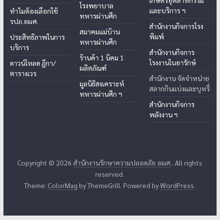
เกษตรอุตสาหกรรม
โรงพยาบาล
และบริการ ฯ
ทำไมต้องเลือกใช้
ทหารผ่านศึก
รปภ.อผศ.
สำนักงานกิจการโรง
สมาคมแม่บ้าน
พิมพ์
ประสิทธิภาพในการ
ทหารผ่านศึก
บริการ
สำนักงานกิจการ
ร้านค้า 1 นิคม 1
โรงงานในอารักษ์
ดาวน์โหลด ฎีกา/
ผลิตภัณฑ์
ตารางเวร
สำนักงาน จัดจำหน่าย
มูลนิธิสงเคราะห์
สลากกินแบ่งและบุหรี่
ทหารผ่านศึก ฯ
สำนักงานกิจการ
พลังงาน ฯ
Copyright © 2026
สำนักงานรักษาความปลอดภัย อผศ.
. All rights
reserved.
Theme:
ColorMag
by ThemeGrill. Powered by
WordPress
.