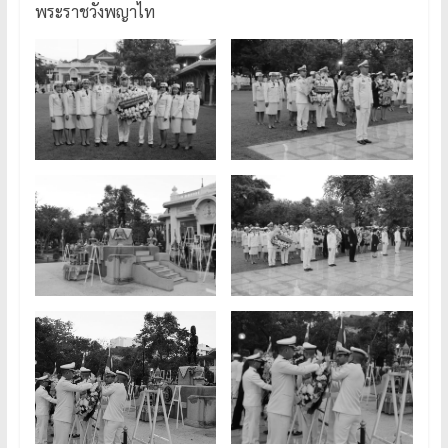
พระราชวังพญาไท