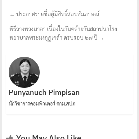
←
ประกาศรายชื่อผู้มีสิทธิ์สอบสัมภาษณ์
พิธีวางพวงมาลา เนื่องในวันคล้ายวันสถาปนาโรง
พยาบาลพระมงกุฎเกล้า ครบรอบ ๖๗ ปี
→
Punyanuch Pimpisan
นักวิชาการคอมพิวเตอร์ ศกม.สปภ.
You May Also Like