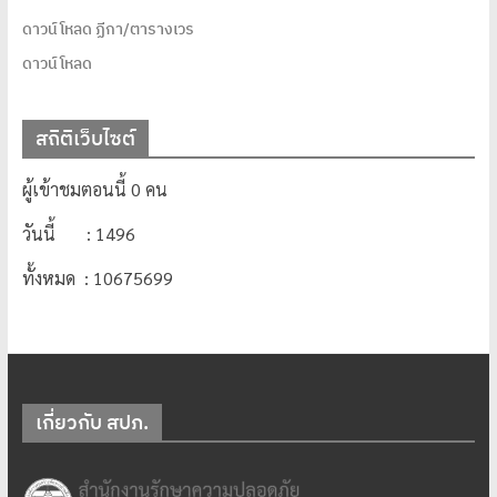
ดาวน์โหลด ฏีกา/ตารางเวร
ดาวน์โหลด
สถิติเว็บไซต์
ผู้เข้าชมตอนนี้ 0 คน
วันนี้ : 1496
ทั้งหมด : 10675699
เกี่ยวกับ สปภ.