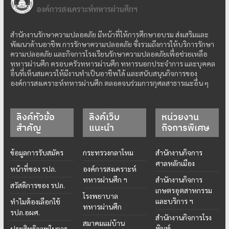
สำนักงานรักษาความปลอดภัย มีหน้าที่ให้การศึกษาอบรม ส่งเสริมและ
พัฒนาด้านอาชีพ การรักษาความปลอดภัย ซึ่งรวมถึงการให้บริการรักษา
ความปลอดภัย และกิจการโรงเรียนรักษาความปลอดภัยเพื่อช่วยเหลือ
ทหารผ่านศึก ครอบครัวทหารผ่านศึก ทหารนอกประจำการ และบุคคล
อื่นที่เห็นสมควรให้มีงานทำเป็นอาชีพได้ และสนับสนุนกิจการของ
องค์การสงเคราะห์ทหารผ่านศึก ตลอดจนร่วมการกุศลสาธารณะอื่น ๆ
ลิงค์หัวข้อ
ลิงค์เว็บ
หน่วยงาน
สำคัญ
แนะนำ
กิจการพิเศษ
ข้อมูลการรับสมัคร
กระทรวงกลาโหม
สำนักงานกิจการ
ศาลหลักเมือง
หน้าที่ของ รปภ.
องค์การสงเคราะห์
ทหารผ่านศึก ฯ
สำนักงานกิจการ
สวัสดิการของ รปภ.
เกษตรอุตสาหกรรม
โรงพยาบาล
และบริการ ฯ
ทำไมต้องเลือกใช้
ทหารผ่านศึก
รปภ.อผศ.
สำนักงานกิจการโรง
สมาคมแม่บ้าน
พิมพ์
ประสิทธิภาพในการ