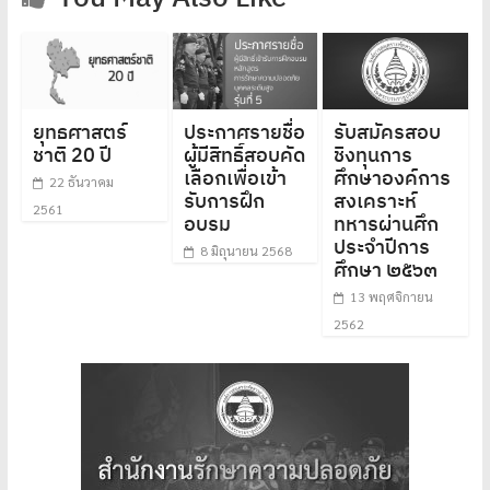
ยุทธศาสตร์
ประกาศรายชื่อ
รับสมัครสอบ
ชาติ 20 ปี
ผู้มีสิทธิ์สอบคัด
ชิงทุนการ
เลือกเพื่อเข้า
ศึกษาองค์การ
22 ธันวาคม
รับการฝึก
สงเคราะห์
2561
อบรม
ทหารผ่านศึก
ประจำปีการ
8 มิถุนายน 2568
ศึกษา ๒๕๖๓
13 พฤศจิกายน
2562