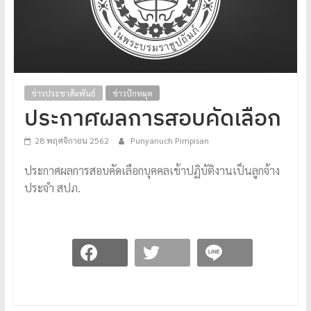
โปร่งใส
ได้
มาตรฐาน
เพื่อ
ทหารผ่านศึก
ข่าวประชาสัมพันธ์
ข่าวปักหมุด
ไทย
ประกาศผลการสอบคัดเลือก
28 พฤศจิกายน 2562
Punyanuch Pimpisan
ประกาศผลการสอบคัดเลือกบุคคลเข้าปฏิบัติงานเป็นลูกจ้าง
ประจำ สปภ.