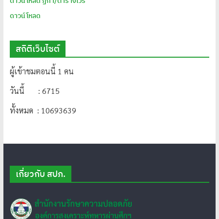
ดาวน์โหลด ฏีกา/ตารางเวร
ดาวน์โหลด
สถิติเว็บไซต์
ผู้เข้าชมตอนนี้ 1 คน
วันนี้ : 6715
ทั้งหมด : 10693639
เกี่ยวกับ สปภ.