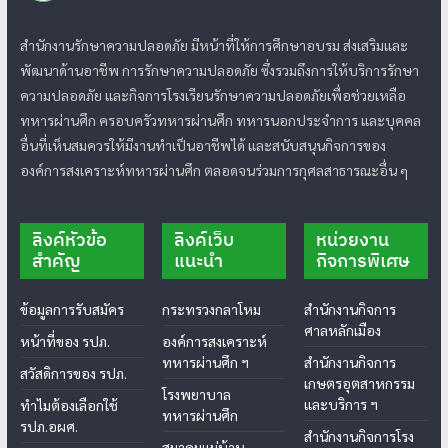
สำนักงานรักษาความปลอดภัย มีหน้าที่ให้การศึกษาอบรม ส่งเสริมและ
พัฒนาด้านอาชีพ การรักษาความปลอดภัย ซึ่งรวมถึงการให้บริการรักษา
ความปลอดภัย และกิจการโรงเรียนรักษาความปลอดภัยเพื่อช่วยเหลือ
ทหารผ่านศึก ครอบครัวทหารผ่านศึก ทหารนอกประจำการ และบุคคล
อื่นที่เห็นสมควรให้มีงานทำเป็นอาชีพได้ และสนับสนุนกิจการของ
องค์การสงเคราะห์ทหารผ่านศึก ตลอดจนร่วมการกุศลสาธารณะอื่น ๆ
ลิงค์หัวข้อ
ลิงค์เว็บ
หน่วยงาน
สำคัญ
แนะนำ
กิจการพิเศษ
ข้อมูลการรับสมัคร
กระทรวงกลาโหม
สำนักงานกิจการ
ศาลหลักเมือง
หน้าที่ของ รปภ.
องค์การสงเคราะห์
ทหารผ่านศึก ฯ
สำนักงานกิจการ
สวัสดิการของ รปภ.
เกษตรอุตสาหกรรม
โรงพยาบาล
และบริการ ฯ
ทำไมต้องเลือกใช้
ทหารผ่านศึก
รปภ.อผศ.
สำนักงานกิจการโรง
สมาคมแม่บ้าน