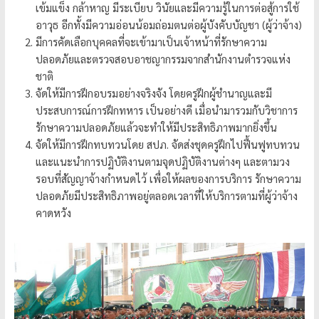
เข้มแข็ง กล้าหาญ มีระเบียบ วินัยและมีความรู้ในการต่อสู้การใช้
โปร่งใส
อาวุธ อีกทั้งมีความอ่อนน้อมถ่อมตนต่อผู้บังคับบัญชา (ผู้ว่าจ้าง)
ได้
มีการคัดเลือกบุคคลที่จะเข้ามาเป็นเจ้าหน้าที่รักษาความ
มาตรฐาน
ปลอดภัยและตรวจสอบอาชญากรรมจากสำนักงานตำรวจแห่ง
เพื่อ
ชาติ
ทหารผ่านศึก
จัดให้มีการฝึกอบรมอย่างจริงจัง โดยครูฝึกผู้ชำนาญและมี
ไทย
ประสบการณ์การฝึกทหาร เป็นอย่างดี เมื่อนำมารวมกับวิชาการ
รักษาความปลอดภัยแล้วจะทำให้มีประสิทธิภาพมากยิ่งขึ้น
จัดให้มีการฝึกทบทวนโดย สปภ. จัดส่งชุดครูฝึกไปฟื้นฟูทบทวน
และแนะนำการปฏิบัติงานตามจุดปฏิบัติงานต่างๆ และตามวง
รอบที่สัญญาจ้างกำหนดไว้ เพื่อให้ผลของการบริการ รักษาความ
ปลอดภัยมีประสิทธิภาพอยู่ตลอดเวลาที่ให้บริการตามที่ผู้ว่าจ้าง
คาดหวัง