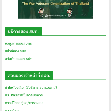
บริการของ สปภ.
ข้อมูลการรับสมัคร
หน้าที่ของ รปภ.
สวัสดิการของ รปภ.
ส่วนของเจ้าหน้าที่ รปภ.
ทำไมต้องเลือกใช้บริการ รปภ.อผศ. ?
ประสิทธิภาพในการบริการ
ดาวน์โหลด ฏีกา/ตารางเวร
ดาวน์โหลด