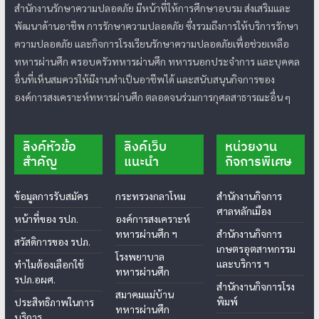
สำนักงานรักษาความปลอดภัย มีหน้าที่ให้การศึกษาอบรม ส่งเสริมและ
พัฒนาด้านอาชีพ การรักษาความปลอดภัย ซึ่งรวมถึงการให้บริการรักษา
ความปลอดภัย และกิจการโรงเรียนรักษาความปลอดภัยเพื่อช่วยเหลือ
ทหารผ่านศึก ครอบครัวทหารผ่านศึก ทหารนอกประจำการ และบุคคล
อื่นที่เห็นสมควรให้มีงานทำเป็นอาชีพได้ และสนับสนุนกิจการของ
องค์การสงเคราะห์ทหารผ่านศึก ตลอดจนร่วมการกุศลสาธารณะอื่น ๆ
ลิงค์หัวข้อ
ลิงค์เว็บ
หน่วยงาน
สำคัญ
แนะนำ
กิจการพิเศษ
ข้อมูลการรับสมัคร
กระทรวงกลาโหม
สำนักงานกิจการ
ศาลหลักเมือง
หน้าที่ของ รปภ.
องค์การสงเคราะห์
ทหารผ่านศึก ฯ
สำนักงานกิจการ
สวัสดิการของ รปภ.
เกษตรอุตสาหกรรม
โรงพยาบาล
และบริการ ฯ
ทำไมต้องเลือกใช้
ทหารผ่านศึก
รปภ.อผศ.
สำนักงานกิจการโรง
สมาคมแม่บ้าน
พิมพ์
ประสิทธิภาพในการ
ทหารผ่านศึก
บริการ