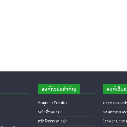
ลิงค์หัวข้อสำคัญ
ลิงค์เว็บ
ข้อมูลการรับสมัคร
กระทรวงกลาโ
หน้าที่ของ รปภ.
องค์การสงเคร
สวัสดิการของ รปภ.
โรงพยาบาลทห