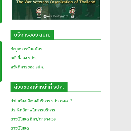
บริการของ สปภ.
ข้อมูลการรับสมัคร
หน้าที่ของ รปภ.
สวัสดิการของ รปภ.
ส่วนของเจ้าหน้าที่ รปภ.
ทำไมต้องเลือกใช้บริการ รปภ.อผศ. ?
ประสิทธิภาพในการบริการ
ดาวน์โหลด ฏีกา/ตารางเวร
ดาวน์โหลด