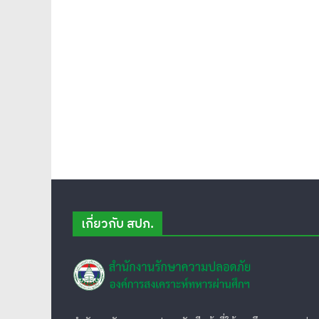
เกี่ยวกับ สปภ.