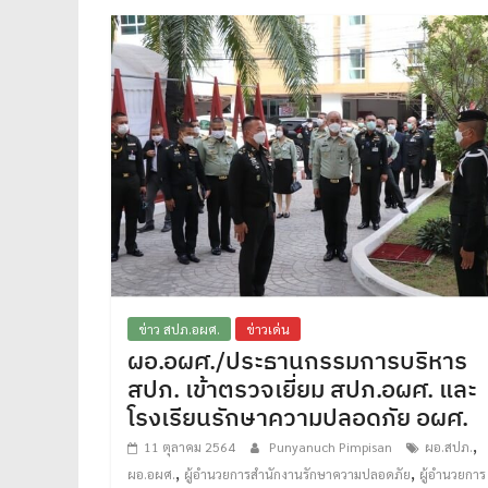
ข่าว สปภ.อผศ.
ข่าวเด่น
ผอ.อผศ./ประธานกรรมการบริหาร
สปภ. เข้าตรวจเยี่ยม สปภ.อผศ. และ
โรงเรียนรักษาความปลอดภัย อผศ.
,
11 ตุลาคม 2564
Punyanuch Pimpisan
ผอ.สปภ.
,
,
ผอ.อผศ.
ผู้อำนวยการสำนักงานรักษาความปลอดภัย
ผู้อำนวยการ