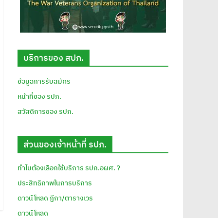
บริการของ สปภ.
ข้อมูลการรับสมัคร
หน้าที่ของ รปภ.
สวัสดิการของ รปภ.
ส่วนของเจ้าหน้าที่ รปภ.
ทำไมต้องเลือกใช้บริการ รปภ.อผศ. ?
ประสิทธิภาพในการบริการ
ดาวน์โหลด ฏีกา/ตารางเวร
ดาวน์โหลด