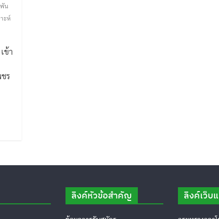
พัน
าะห์
เข้า
พชร
ลิงค์หัวข้อสำคัญ
ลิงค์เว็บ