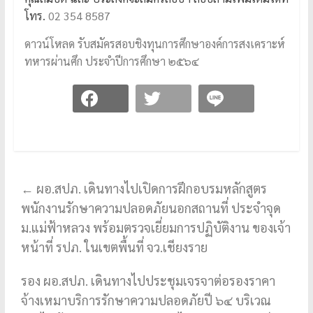
โทร.
02 354 8587
ดาวน์โหลด รับสมัครสอบชิงทุนการศึกษาองค์การสงเคราะห์
ทหารผ่านศึก ประจำปีการศึกษา ๒๕๖๔
←
ผอ.สปภ. เดินทางไปเปิดการฝึกอบรมหลักสูตร
พนักงานรักษาความปลอดภัยนอกสถานที่ ประจำจุด
ม.แม่ฟ้าหลวง พร้อมตรวจเยี่ยมการปฏิบัติงาน ของเจ้า
หน้าที่ รปภ. ในเขตพื้นที่ จว.เชียงราย
รอง ผอ.สปภ. เดินทางไปประชุมเจรจาต่อรองราคา
จ้างเหมาบริการรักษาความปลอดภัยปี ๖๔ บริเวณ