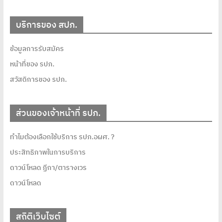
บริการของ สปภ.
ข้อมูลการรับสมัคร
หน้าที่ของ รปภ.
สวัสดิการของ รปภ.
ส่วนของเจ้าหน้าที่ รปภ.
ทำไมต้องเลือกใช้บริการ รปภ.อผศ. ?
ประสิทธิภาพในการบริการ
ดาวน์โหลด ฏีกา/ตารางเวร
ดาวน์โหลด
สถิติเว็บไซต์