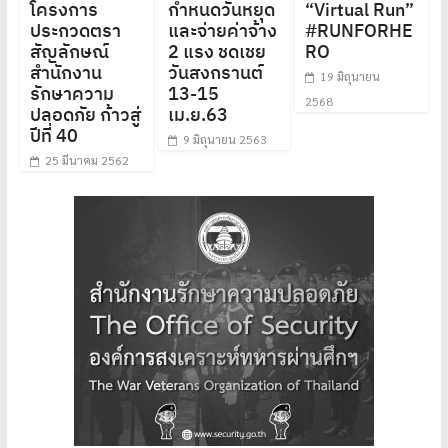
โครงการ
กำหนดวันหยุด
“Virtual Run”
ประกวดตรา
และจ่ายค่าจ้าง
#RUNFORHE
สัญลักษณ์
2 แรง ชดเชย
RO
สำนักงาน
วันสงกรานต์
19 มิถุนายน
รักษาความ
13-15
2568
ปลอดภัย ก้าวสู่
เม.ย.63
ปีที่ 40
9 มิถุนายน 2563
25 มีนาคม 2562