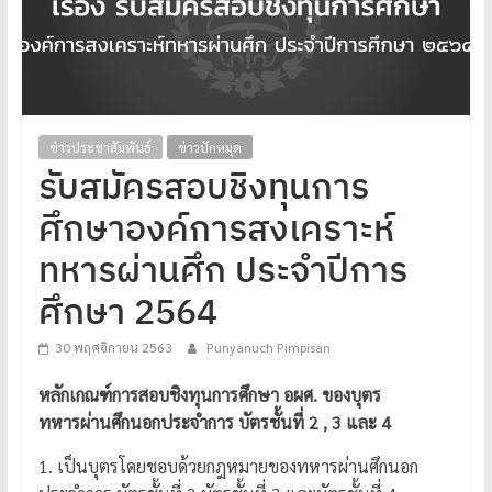
โปร่งใส
ได้
มาตรฐาน
เพื่อ
ทหารผ่านศึก
ข่าวประชาสัมพันธ์
ข่าวปักหมุด
ไทย
รับสมัครสอบชิงทุนการ
ศึกษาองค์การสงเคราะห์
ทหารผ่านศึก ประจำปีการ
ศึกษา 2564
30 พฤศจิกายน 2563
Punyanuch Pimpisan
หลักเกณฑ์การสอบชิงทุนการศึกษา อผศ. ของบุตร
ทหารผ่านศึกนอกประจำการ บัตรชั้นที่ 2 , 3 และ 4
1. เป็นบุตรโดยชอบด้วยกฎหมายของทหารผ่านศึกนอก