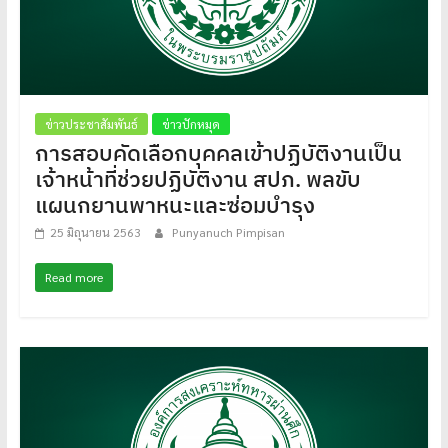
ข่าวประชาสัมพันธ์
ข่าวปักหมุด
การสอบคัดเลือกบุคคลเข้าปฏิบัติงานเป็น
เจ้าหน้าที่ช่วยปฏิบัติงาน สปภ. พลขับ
แผนกยานพาหนะและซ่อมบำรุง
25 มิถุนายน 2563
Punyanuch Pimpisan
Read more