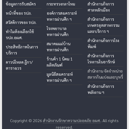
ข้อมูลการรับสมัคร
กระทรวงกลาโหม
สำนักงานกิจการ
ศาลหลักเมือง
หน้าที่ของ รปภ.
องค์การสงเคราะห์
ทหารผ่านศึก ฯ
สำนักงานกิจการ
สวัสดิการของ รปภ.
เกษตรอุตสาหกรรม
โรงพยาบาล
และบริการ ฯ
ทำไมต้องเลือกใช้
ทหารผ่านศึก
รปภ.อผศ.
สำนักงานกิจการโรง
สมาคมแม่บ้าน
พิมพ์
ประสิทธิภาพในการ
ทหารผ่านศึก
บริการ
สำนักงานกิจการ
ร้านค้า 1 นิคม 1
โรงงานในอารักษ์
ดาวน์โหลด ฎีกา/
ผลิตภัณฑ์
ตารางเวร
สำนักงาน จัดจำหน่าย
มูลนิธิสงเคราะห์
สลากกินแบ่งและบุหรี่
ทหารผ่านศึก ฯ
สำนักงานกิจการ
พลังงาน ฯ
Copyright © 2026
สำนักงานรักษาความปลอดภัย อผศ.
. All rights
reserved.