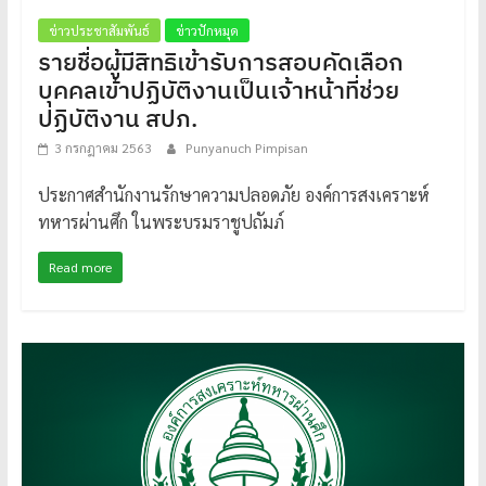
ข่าวประชาสัมพันธ์
ข่าวปักหมุด
รายชื่อผู้มีสิทธิเข้ารับการสอบคัดเลือก
บุคคลเข้าปฏิบัติงานเป็นเจ้าหน้าที่ช่วย
ปฏิบัติงาน สปภ.
3 กรกฎาคม 2563
Punyanuch Pimpisan
ประกาศสำนักงานรักษาความปลอดภัย องค์การสงเคราะห์
ทหารผ่านศึก ในพระบรมราชูปถัมภ์
Read more