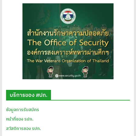
บริการของ สปภ.
ข้อมูลการรับสมัคร
หน้าที่ของ รปภ.
สวัสดิการของ รปภ.