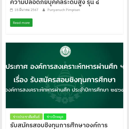
ความปลอดภัยบุคคลระดับสูง รุ่น ๔
18 มีนาคม 2567
Punyanuch Pimpisan
Read more
ข่าวประชาสัมพันธ์
ข่าวปักหมุด
รับสมัครสอบชิงทุนการศึกษาองค์การ