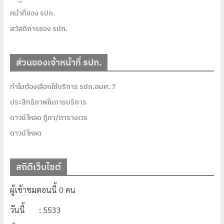
หน้าที่ของ รปภ.
สวัสดิการของ รปภ.
ส่วนของเจ้าหน้าที่ รปภ.
ทำไมต้องเลือกใช้บริการ รปภ.อผศ. ?
ประสิทธิภาพในการบริการ
ดาวน์โหลด ฏีกา/ตารางเวร
ดาวน์โหลด
สถิติเว็บไซต์
ผู้เข้าชมตอนนี้ 0 คน
วันนี้ : 5533