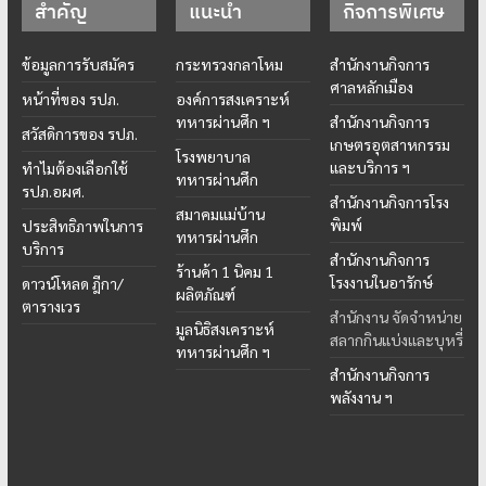
สำคัญ
แนะนำ
กิจการพิเศษ
ข้อมูลการรับสมัคร
กระทรวงกลาโหม
สำนักงานกิจการ
ศาลหลักเมือง
หน้าที่ของ รปภ.
องค์การสงเคราะห์
ทหารผ่านศึก ฯ
สำนักงานกิจการ
สวัสดิการของ รปภ.
เกษตรอุตสาหกรรม
โรงพยาบาล
และบริการ ฯ
ทำไมต้องเลือกใช้
ทหารผ่านศึก
รปภ.อผศ.
สำนักงานกิจการโรง
สมาคมแม่บ้าน
พิมพ์
ประสิทธิภาพในการ
ทหารผ่านศึก
บริการ
สำนักงานกิจการ
ร้านค้า 1 นิคม 1
โรงงานในอารักษ์
ดาวน์โหลด ฎีกา/
ผลิตภัณฑ์
ตารางเวร
สำนักงาน จัดจำหน่าย
มูลนิธิสงเคราะห์
สลากกินแบ่งและบุหรี่
ทหารผ่านศึก ฯ
สำนักงานกิจการ
พลังงาน ฯ