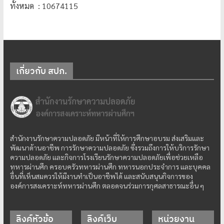
ทั้งหมด : 10674115
เกี่ยวกับ สปภ.
สำนักงานรักษาความปลอดภัย มีหน้าที่ให้การศึกษาอบรม ส่งเสริมและ
พัฒนาด้านอาชีพ การรักษาความปลอดภัย ซึ่งรวมถึงการให้บริการรักษา
ความปลอดภัย และกิจการโรงเรียนรักษาความปลอดภัยเพื่อช่วยเหลือ
ทหารผ่านศึก ครอบครัวทหารผ่านศึก ทหารนอกประจำการ และบุคคล
อื่นที่เห็นสมควรให้มีงานทำเป็นอาชีพได้ และสนับสนุนกิจการของ
องค์การสงเคราะห์ทหารผ่านศึก ตลอดจนร่วมการกุศลสาธารณะอื่น ๆ
ลิงค์หัวข้อ
ลิงค์เว็บ
หน่วยงาน