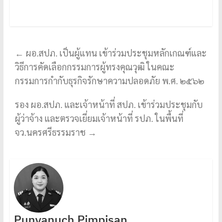
←
ผอ.สปภ. เป็นผู้แทน เข้าร่วมประชุมหลักเกณฑ์และ
วิธีการคัดเลือกกรรมการผู้ทรงคุณวุฒิ ในคณะ
กรรมการกำกับธุรกิจรักษาความปลอดภัย พ.ศ. ๒๕๖๒
รอง ผอ.สปภ. และเจ้าหน้าที่ สปภ. เข้าร่วมประชุมกับ
ผู้ว่าจ้าง และตรวจเยี่ยมเจ้าหน้าที่ รปภ. ในพื้นที่
จว.นครศรีธรรมราช
→
Punyanuch Pimpisan