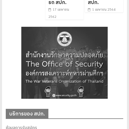
รถ สปภ.
สปภ.
17 เมษายน
1 เมษายน 2564
2562
บริการของ สปภ.
ข้อมูลการรับสมัคร